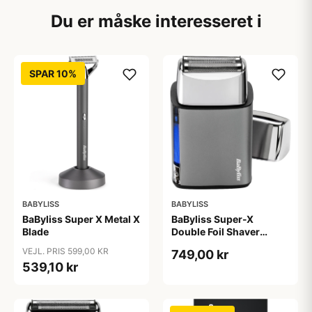
Du er måske interesseret i
SPAR 10%
BABYLISS
BABYLISS
BaByliss Super X Metal X
BaByliss Super-X
Blade
Double Foil Shaver
Chrome
VEJL. PRIS 599,00 KR
749,00 kr
539,10 kr