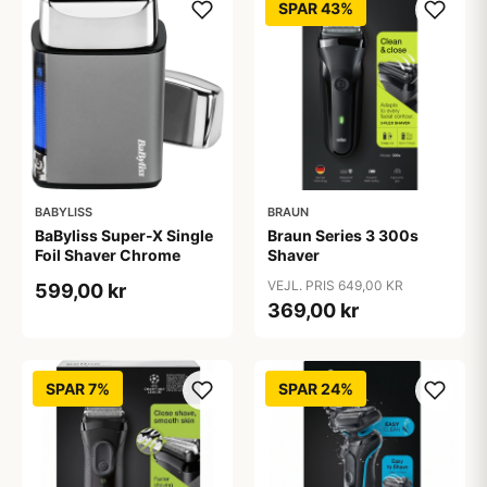
SPAR 43%
BABYLISS
BRAUN
BaByliss Super-X Single
Braun Series 3 300s
Foil Shaver Chrome
Shaver
VEJL. PRIS 649,00 KR
599,00 kr
369,00 kr
SPAR 7%
SPAR 24%