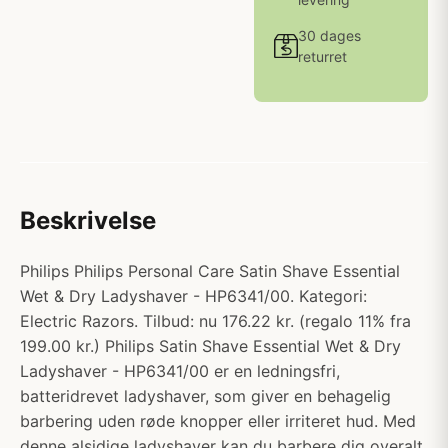
30 dages
returret
Beskrivelse
Philips Philips Personal Care Satin Shave Essential
Wet & Dry Ladyshaver - HP6341/00. Kategori:
Electric Razors. Tilbud: nu 176.22 kr. (regalo 11% fra
199.00 kr.) Philips Satin Shave Essential Wet & Dry
Ladyshaver - HP6341/00 er en ledningsfri,
batteridrevet ladyshaver, som giver en behagelig
barbering uden røde knopper eller irriteret hud. Med
denne alsidige ladyshaver kan du barbere dig overalt