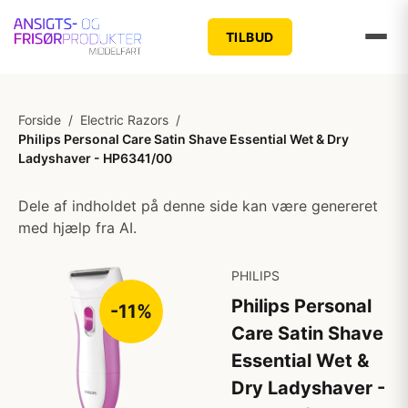
TILBUD
Forside
/
Electric Razors
/
Philips Personal Care Satin Shave Essential Wet & Dry
Ladyshaver - HP6341/00
Dele af indholdet på denne side kan være genereret
med hjælp fra AI.
PHILIPS
Philips Personal
-11%
Care Satin Shave
Essential Wet &
Dry Ladyshaver -