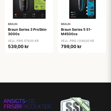
BRAUN
BRAUN
Braun Series 3 ProSkin
Braun Series 5 51-
3000s
M4500cs
VEJL. PRIS 579,00 KR
VEJL. PRIS 1.049,00 KR
539,00 kr
799,00 kr