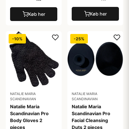
Køb her
Køb her
-10%
-25%
NATALIE MARIA
NATALIE MARIA
SCANDINAVIAN
SCANDINAVIAN
Natalie Maria
Natalie Maria
Scandinavian Pro
Scandinavian Pro
Body Gloves 2
Facial Cleansing
pieces
Duts 2 pieces