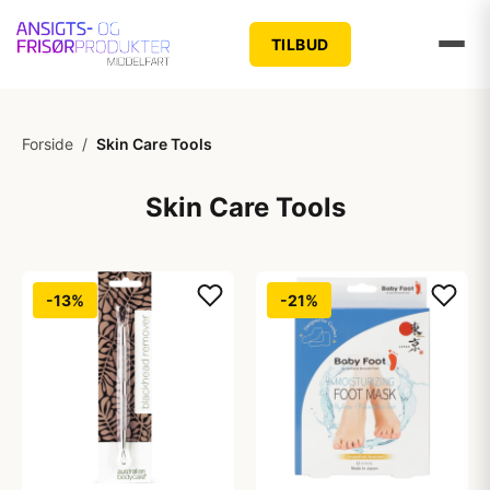
TILBUD
Forside
/
Skin Care Tools
Skin Care Tools
-13%
-21%