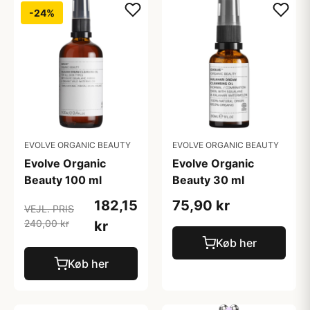
-24%
EVOLVE ORGANIC BEAUTY
EVOLVE ORGANIC BEAUTY
Evolve Organic
Evolve Organic
Beauty 100 ml
Beauty 30 ml
182,15
75,90 kr
VEJL. PRIS
240,00 kr
kr
Køb her
Køb her