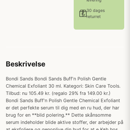
30 dages
returret
Beskrivelse
Bondi Sands Bondi Sands Buff'n Polish Gentle
Chemical Exfoliant 30 ml. Kategori: Skin Care Tools.
Tilbud: nu 105.49 kr. (regalo 29% fra 149.00 kr.)
Bondi Sands Buff'n Polish Gentle Chemical Exfoliant
er det perfekte serum til dig med en ru hud, der har
brug for en **blid polering.** Dette skånsomme
serum indeholder blide aktive stoffer, der arbejder på
at eksfoliere og genoplive din hud for at e Køb hos