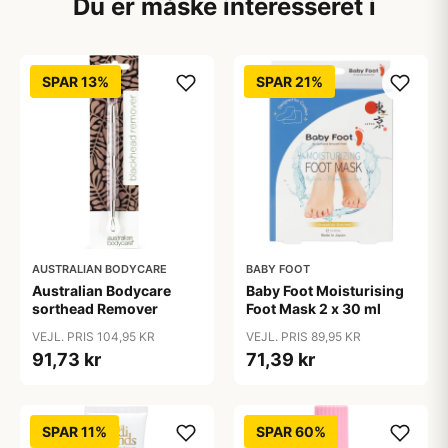
Du er måske interesseret i
SPAR 13%
SPAR 21%
AUSTRALIAN BODYCARE
BABY FOOT
Australian Bodycare
Baby Foot Moisturising
sorthead Remover
Foot Mask 2 x 30 ml
VEJL. PRIS 104,95 KR
VEJL. PRIS 89,95 KR
91,73 kr
71,39 kr
SPAR 11%
SPAR 60%