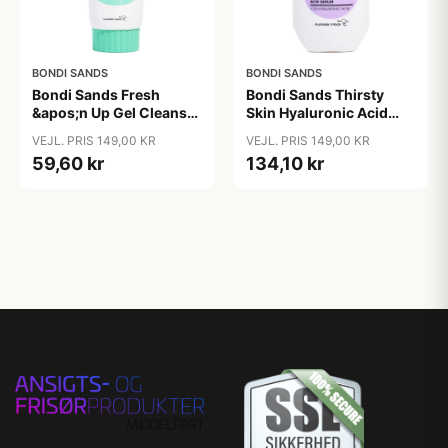
BONDI SANDS
BONDI SANDS
Bondi Sands Fresh
Bondi Sands Thirsty
&apos;n Up Gel Cleanser
Skin Hyaluronic Acid
150 ml
Serum 30 ml
VEJL. PRIS 149,00 KR
VEJL. PRIS 149,00 KR
59,60 kr
134,10 kr