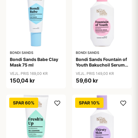
BONDI SANDS
BONDI SANDS
Bondi Sands Babe Clay
Bondi Sands Fountain of
Mask 75 ml
Youth Bakuchoil Serum
30 ml
VEJL. PRIS 169,00 KR
VEJL. PRIS 149,00 KR
150,04 kr
59,60 kr
SPAR 60%
SPAR 10%