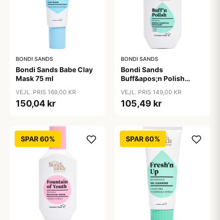
BONDI SANDS
BONDI SANDS
Bondi Sands Babe Clay
Bondi Sands
Mask 75 ml
Buff&apos;n Polish
Gentle Chemical
VEJL. PRIS 169,00 KR
VEJL. PRIS 149,00 KR
Exfoliant 30 ml
150,04 kr
105,49 kr
SPAR 60%
SPAR 60%