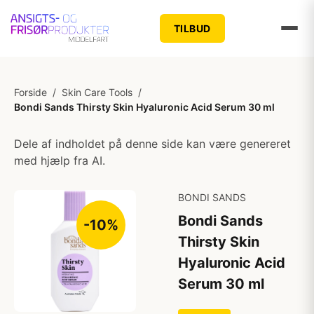
TILBUD
Forside
/
Skin Care Tools
/
Bondi Sands Thirsty Skin Hyaluronic Acid Serum 30 ml
Dele af indholdet på denne side kan være genereret
med hjælp fra AI.
BONDI SANDS
Bondi Sands
-10%
Thirsty Skin
Hyaluronic Acid
Serum 30 ml