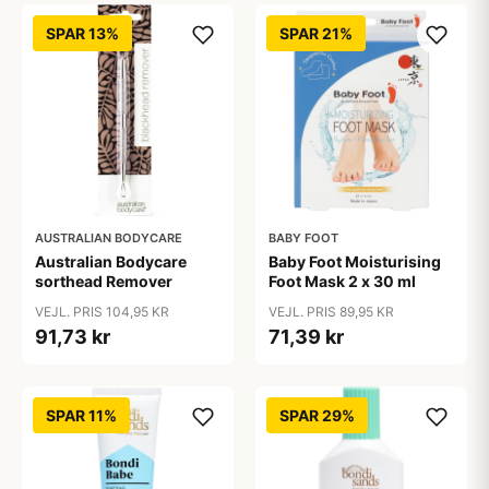
SPAR 13%
SPAR 21%
AUSTRALIAN BODYCARE
BABY FOOT
Australian Bodycare
Baby Foot Moisturising
sorthead Remover
Foot Mask 2 x 30 ml
VEJL. PRIS 104,95 KR
VEJL. PRIS 89,95 KR
91,73 kr
71,39 kr
SPAR 11%
SPAR 29%