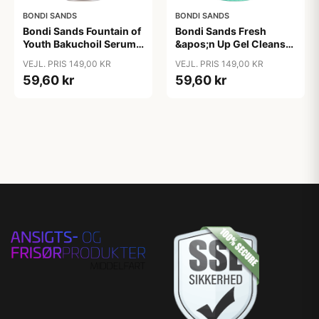
BONDI SANDS
BONDI SANDS
Bondi Sands Fountain of
Bondi Sands Fresh
Youth Bakuchoil Serum
&apos;n Up Gel Cleanser
30 ml
150 ml
VEJL. PRIS 149,00 KR
VEJL. PRIS 149,00 KR
59,60 kr
59,60 kr