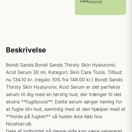
returret
Beskrivelse
Bondi Sands Bondi Sands Thirsty Skin Hyaluronic
Acid Serum 30 ml. Kategori: Skin Care Tools. Tilbud:
nu 134.10 kr. (regalo 10% fra 149.00 kr.) Bondi Sands
Thirsty Skin Hyaluronic Acid Serum er det perfekte
serum til dig med en tørstig hud, der trænger til det
ekstra **fugtboost**. Dette serum sørger nemlig for
at fugte din hud, samtidig med at den hjælper med at
**holde på fugten** så huden ikke Køb hos
NiceHair.dk.
Dele af indholdet på denne side kan være genereret