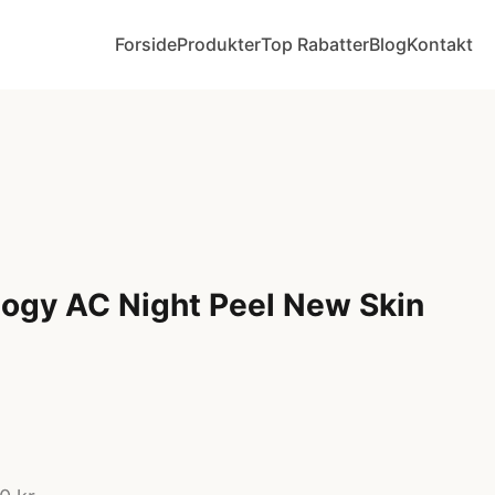
Forside
Produkter
Top Rabatter
Blog
Kontakt
ogy AC Night Peel New Skin