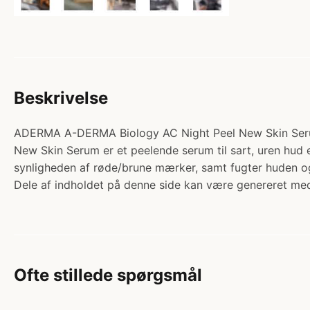
Beskrivelse
ADERMA A-DERMA Biology AC Night Peel New Skin Serum 3
New Skin Serum er et peelende serum til sart, uren hud 
synligheden af røde/brune mærker, samt fugter huden og
Dele af indholdet på denne side kan være genereret med
Ofte stillede spørgsmål