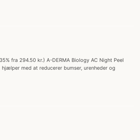
 35% fra 294.50 kr.) A-DERMA Biology AC Night Peel
et hjælper med at reducerer bumser, urenheder og