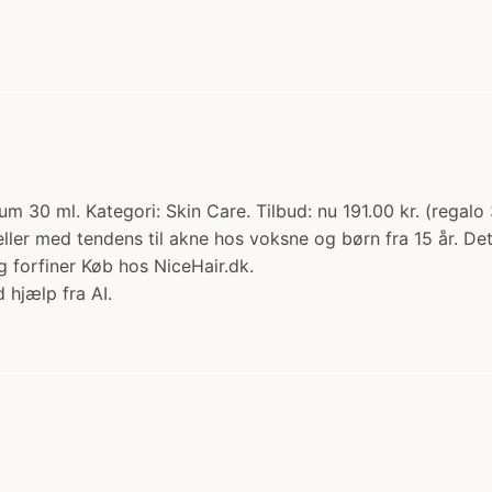
0 ml. Kategori: Skin Care. Tilbud: nu 191.00 kr. (regalo
eller med tendens til akne hos voksne og børn fra 15 år. D
 forfiner Køb hos NiceHair.dk.
 hjælp fra AI.