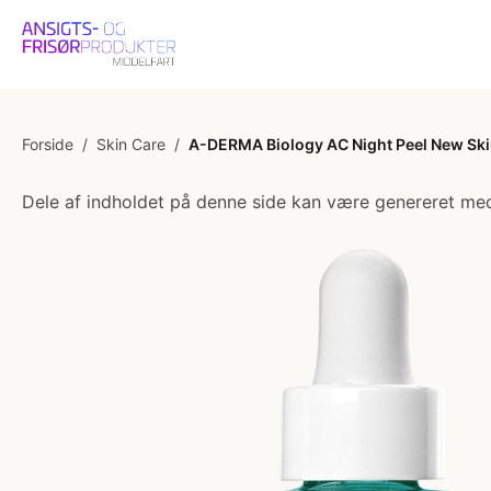
Forside
/
Skin Care
/
A-DERMA Biology AC Night Peel New Sk
Dele af indholdet på denne side kan være genereret med