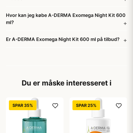
Hvor kan jeg købe A-DERMA Exomega Night Kit 600
ml?
Er A-DERMA Exomega Night Kit 600 ml på tilbud?
Du er måske interesseret i
SPAR 35%
SPAR 25%