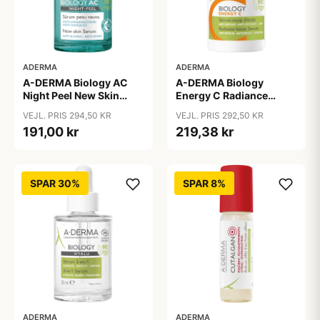
ADERMA
ADERMA
A-DERMA Biology
A-DERMA Biology AC
Energy C Radiance
Night Peel New Skin
Boost Serum 30 ml
Serum 30 ml
VEJL. PRIS 292,50 KR
VEJL. PRIS 294,50 KR
219,38 kr
191,00 kr
SPAR 30%
SPAR 8%
ADERMA
ADERMA