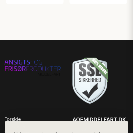
Forside
AOFMIDDELFART.DK
Produkter
Tlf. 78768672