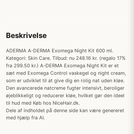
Beskrivelse
ADERMA A-DERMA Exomega Night Kit 600 ml.
Kategori: Skin Care. Tilbud: nu 248.16 kr. (regalo 17%
fra 299.50 kr.) A-DERMA Exomega Night Kit er et
sæt med Exomega Control vaskegel og night cream,
som er udviklet til at give dig en rolig nat uden kløe.
Den avancerede natcreme fugter intensivt, beroliger
øjeblikkeligt og reducerer kløe, hvilket gør den ideel
til hud med Køb hos NiceHair.dk.
Dele af indholdet på denne side kan være genereret
med hjælp fra AI.