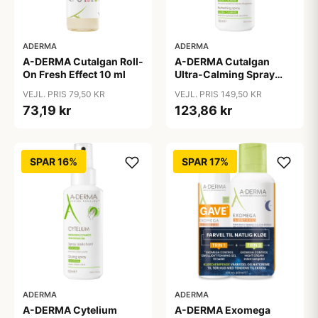
ADERMA
ADERMA
A-DERMA Cutalgan Roll-
A-DERMA Cutalgan
On Fresh Effect 10 ml
Ultra-Calming Spray
100 ml
VEJL. PRIS 79,50 KR
VEJL. PRIS 149,50 KR
73,19 kr
123,86 kr
SPAR 16%
SPAR 17%
ADERMA
ADERMA
A-DERMA Cytelium
A-DERMA Exomega