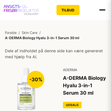
TILBUD
Forside
/
Skin Care
/
A-DERMA Biology Hyalu 3-in-1 Serum 30 ml
Dele af indholdet på denne side kan være genereret
med hjælp fra AI.
ADERMA
A-DERMA Biology
-30%
Hyalu 3-in-1
Serum 30 ml
UDSALG