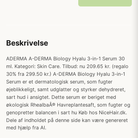
Beskrivelse
ADERMA A-DERMA Biology Hyalu 3-in-1 Serum 30
ml. Kategori: Skin Care. Tilbud: nu 209.65 kr. (regalo
30% fra 299.50 kr.) A-DERMA Biology Hyalu 3-in-1
Serum er et dermatologisk serum, som fugter
øjeblikkeligt, samt udglatter og styrker dehydreret,
sart hud i ansigtet. Dette serum er beriget med
økologisk RhealbaÂ® Havreplantesaft, som fugter og
genopretter balancen i sart hu Køb hos NiceHair.dk.
Dele af indholdet på denne side kan være genereret
med hjælp fra AI.