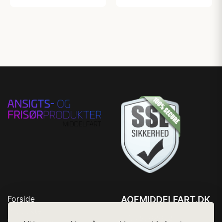
Forside
AOFMIDDELFART.DK
Produkter
Tlf. 78768672