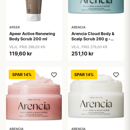
ARENCIA
APEER
Arencia Cloud Body &
Apeer Active Renewing
Scalp Scrub 260 g -
Body Scrub 200 ml
French Mint & Lily
VEJL. PRIS 279,00 KR
VEJL. PRIS 299,00 KR
251,10 kr
119,60 kr
SPAR 14%
SPAR 14%
ARENCIA
ARENCIA