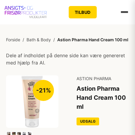
TILBUD
Forside
/
Bath & Body
/
Astion Pharma Hand Cream 100 ml
Dele af indholdet på denne side kan være genereret
med hjælp fra AI.
ASTION PHARMA
Astion Pharma
-21%
Hand Cream 100
ml
UDSALG