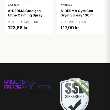
ADERMA
ADERMA
A-DERMA Cutalgan
A-DERMA Cytelium
Ultra-Calming Spray
Drying Spray 100 ml
100 ml
VEJL. PRIS 149,50 KR
VEJL. PRIS 139,50 KR
123,86 kr
117,00 kr