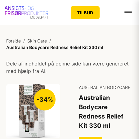
TILBUD
Forside
/
Skin Care
/
Australian Bodycare Redness Relief Kit 330 ml
Dele af indholdet på denne side kan være genereret
med hjælp fra AI.
AUSTRALIAN BODYCARE
Australian
-34%
Bodycare
Redness Relief
Kit 330 ml