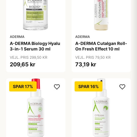
ADERMA
ADERMA
A-DERMA Biology Hyalu
A-DERMA Cutalgan Roll-
3-in-1 Serum 30 ml
On Fresh Effect 10 ml
VEJL. PRIS 299,50 KR
VEJL. PRIS 79,50 KR
209,65 kr
73,19 kr
SPAR 17%
SPAR 16%