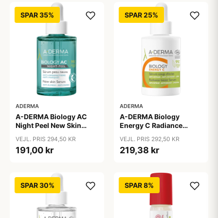
SPAR 35%
SPAR 25%
ADERMA
ADERMA
A-DERMA Biology
A-DERMA Biology AC
Energy C Radiance
Night Peel New Skin
Boost Serum 30 ml
Serum 30 ml
VEJL. PRIS 292,50 KR
VEJL. PRIS 294,50 KR
219,38 kr
191,00 kr
SPAR 30%
SPAR 8%