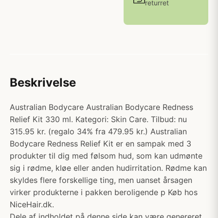
returret
Beskrivelse
Australian Bodycare Australian Bodycare Redness
Relief Kit 330 ml. Kategori: Skin Care. Tilbud: nu
315.95 kr. (regalo 34% fra 479.95 kr.) Australian
Bodycare Redness Relief Kit er en sampak med 3
produkter til dig med følsom hud, som kan udmønte
sig i rødme, kløe eller anden hudirritation. Rødme kan
skyldes flere forskellige ting, men uanset årsagen
virker produkterne i pakken beroligende p Køb hos
NiceHair.dk.
Dele af indholdet på denne side kan være genereret