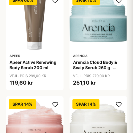
SPAR 60%
SPAR 10%
ARENCIA
APEER
Arencia Cloud Body &
Apeer Active Renewing
Scalp Scrub 260 g -
Body Scrub 200 ml
French Mint & Lily
VEJL. PRIS 279,00 KR
VEJL. PRIS 299,00 KR
251,10 kr
119,60 kr
SPAR 14%
SPAR 14%