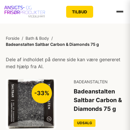
TILBUD
Forside
/
Bath & Body
/
Badeanstalten Saltbar Carbon & Diamonds 75 g
Dele af indholdet på denne side kan være genereret
med hjælp fra AI.
BADEANSTALTEN
Badeanstalten
-33%
Saltbar Carbon &
Diamonds 75 g
UDSALG