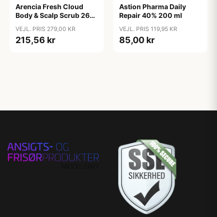
Arencia Fresh Cloud
Astion Pharma Daily
Body & Scalp Scrub 260
Repair 40% 200 ml
g - Geranium & Primrose
VEJL. PRIS 279,00 KR
VEJL. PRIS 119,95 KR
215,56 kr
85,00 kr