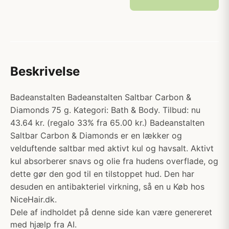
Beskrivelse
Badeanstalten Badeanstalten Saltbar Carbon &
Diamonds 75 g. Kategori: Bath & Body. Tilbud: nu
43.64 kr. (regalo 33% fra 65.00 kr.) Badeanstalten
Saltbar Carbon & Diamonds er en lækker og
velduftende saltbar med aktivt kul og havsalt. Aktivt
kul absorberer snavs og olie fra hudens overflade, og
dette gør den god til en tilstoppet hud. Den har
desuden en antibakteriel virkning, så en u Køb hos
NiceHair.dk.
Dele af indholdet på denne side kan være genereret
med hjælp fra AI.