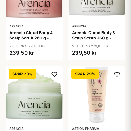
ARENCIA
ARENCIA
Arencia Cloud Body &
Arencia Cloud Body &
Scalp Scrub 260 g -
Scalp Scrub 260 g -
Lavender & Pear
White Tea & Neroli
VEJL. PRIS 279,00 KR
VEJL. PRIS 279,00 KR
239,50 kr
239,50 kr
SPAR 23%
SPAR 29%
ARENCIA
ASTION PHARMA