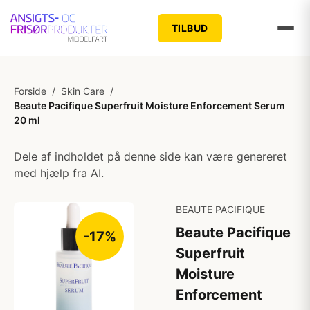
TILBUD
Forside
/
Skin Care
/
Beaute Pacifique Superfruit Moisture Enforcement Serum
20 ml
Dele af indholdet på denne side kan være genereret
med hjælp fra AI.
BEAUTE PACIFIQUE
Beaute Pacifique
-17%
Superfruit
Moisture
Enforcement