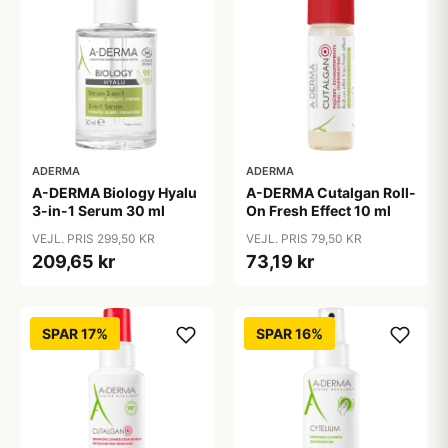
ADERMA
ADERMA
A-DERMA Biology Hyalu
A-DERMA Cutalgan Roll-
3-in-1 Serum 30 ml
On Fresh Effect 10 ml
VEJL. PRIS 299,50 KR
VEJL. PRIS 79,50 KR
209,65 kr
73,19 kr
SPAR 17%
SPAR 16%