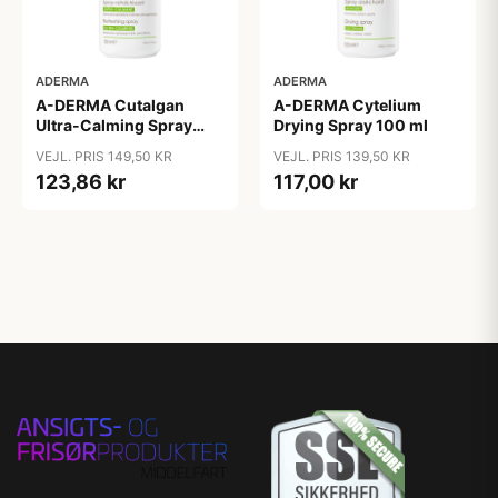
ADERMA
ADERMA
A-DERMA Cutalgan
A-DERMA Cytelium
Ultra-Calming Spray
Drying Spray 100 ml
100 ml
VEJL. PRIS 149,50 KR
VEJL. PRIS 139,50 KR
123,86 kr
117,00 kr