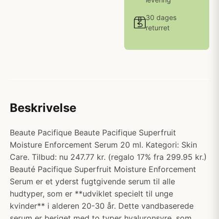
30 dages
returret
Beskrivelse
Beaute Pacifique Beaute Pacifique Superfruit
Moisture Enforcement Serum 20 ml. Kategori: Skin
Care. Tilbud: nu 247.77 kr. (regalo 17% fra 299.95 kr.)
Beauté Pacifique Superfruit Moisture Enforcement
Serum er et yderst fugtgivende serum til alle
hudtyper, som er **udviklet specielt til unge
kvinder** i alderen 20-30 år. Dette vandbaserede
serum er beriget med to typer hyaluronsyre, som