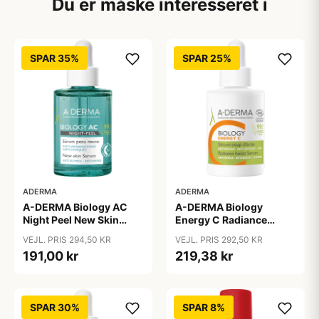
Du er måske interesseret i
SPAR 35%
SPAR 25%
ADERMA
ADERMA
A-DERMA Biology
A-DERMA Biology AC
Energy C Radiance
Night Peel New Skin
Boost Serum 30 ml
Serum 30 ml
VEJL. PRIS 292,50 KR
VEJL. PRIS 294,50 KR
219,38 kr
191,00 kr
SPAR 30%
SPAR 8%